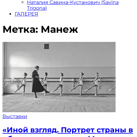
Наталия Савина-Кустанович (Savina
Trigona)
ГАЛЕРЕЯ
Метка:
Манеж
Выставки
«Иной взгляд. Портрет страны в