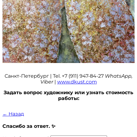
Санкт-Петербург | Tel. +7 (911) 947-84-27
WhatsApp,
Viber
|
www.dkust.com
Задать вопрос художнику или узнать стоимость
работы:
← Назад
Спасибо за ответ. ✨