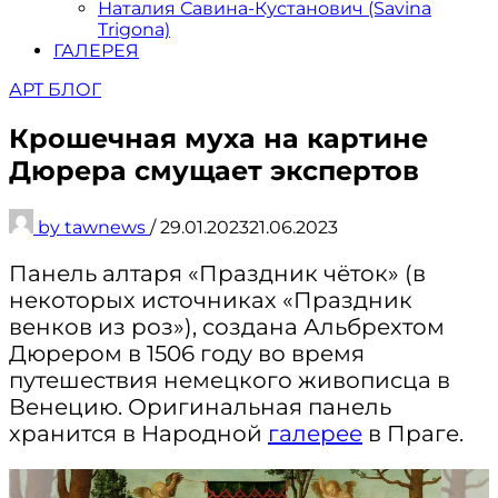
Наталия Савина-Кустанович (Savina
Trigona)
ГАЛЕРЕЯ
АРТ БЛОГ
Крошечная муха на картине
Дюрера смущает экспертов
by
tawnews
/
29.01.2023
21.06.2023
Панель алтаря «Праздник чёток» (в
некоторых источниках «Праздник
венков из роз»), создана Альбрехтом
Дюрером в 1506 году во время
путешествия немецкого живописца в
Венецию. Оригинальная панель
хранится в Народной
галерее
в Праге.