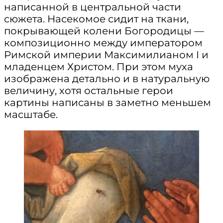
написанной в центральной части
сюжета. Насекомое сидит на ткани,
покрывающей колени Богородицы —
композиционно между императором
Римской империи Максимилианом I и
младенцем Христом. При этом муха
изображена детально и в натуральную
величину, хотя остальные герои
картины написаны в заметно меньшем
масштабе.