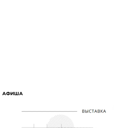
АФИША