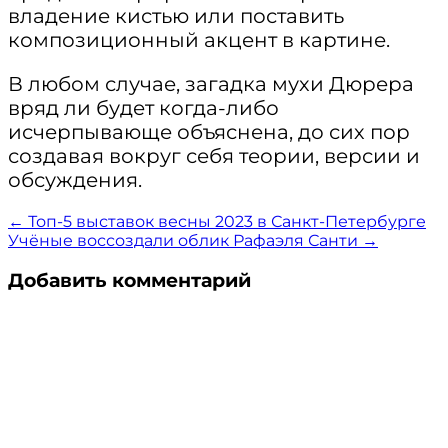
владение кистью или поставить
композиционный акцент в картине.
В любом случае, загадка мухи Дюрера
вряд ли будет когда-либо
исчерпывающе объяснена, до сих пор
создавая вокруг себя теории, версии и
обсуждения.
Навигация
← Топ-5 выставок весны 2023 в Санкт-Петербурге
Учёные воссоздали облик Рафаэля Санти →
по
Добавить комментарий
записям