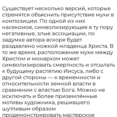
Существует несколько версий, которые
стремятся объяснить присутствие мухи в
композиции. По одной из них
насекомое, символизирующее в ту пору
негативные, злые ассоциации, по
задумке автора вскоре будет
раздавлено ножкой младенца Христа. В
то же время, расположение мухи между
Христом и монархом может
символизировать смертность и отсылать
к будущему распятию Иисуса, либо с
другой стороны — к временности и
относительности земной власти в
сравнении с властью Бога. Можно не
исключать и более приземлённые
мотивы художника, решившего
шутливым образом
продемонстрировать мастерское