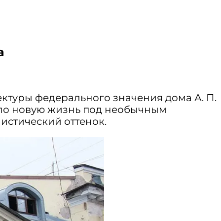
а
ктуры федерального значения дома А. П.
ело новую жизнь под необычным
стический оттенок.