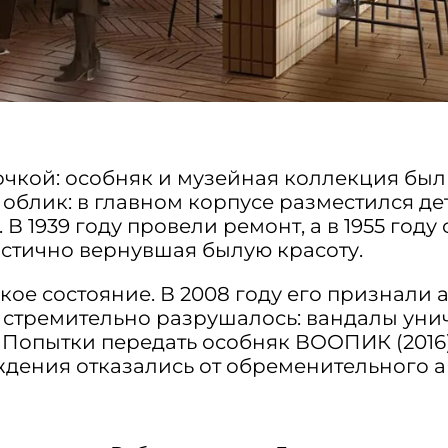
точкой: особняк и музейная коллекция б
облик: в главном корпусе разместился де
 1939 году провели ремонт, а в 1955 году
стично вернувшая былую красоту.
ское состояние. В 2008 году его признал
е стремительно разрушалось: вандалы уни
Попытки передать особняк ВООПИК (2016)
еждения отказались от обременительного а