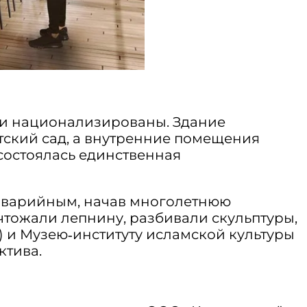
ыли национализированы. Здание
тский сад, а внутренние помещения
 состоялась единственная
и аварийным, начав многолетнюю
чтожали лепнину, разбивали скульптуры,
 и Музею‑институту исламской культуры
ктива.