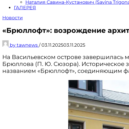
Наталия Савина-Кустанович (Savina Trigon
ГАЛЕРЕЯ
Новости
«Брюллофт»: возрождение архи
by
tawnews
/
03.11.2025
03.11.2025
На Васильевском острове завершилась м
Брюллова (П. Ю. Сюзора). Историческое
названием «Брюллофт», соединяющим фа