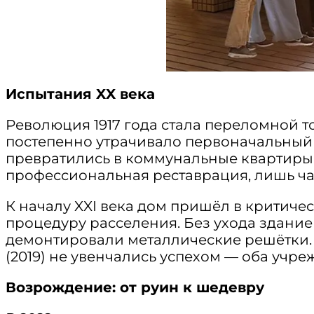
Испытания XX века
Революция 1917 года стала переломной 
постепенно утрачивало первоначальный 
превратились в коммунальные квартиры. В
профессиональная реставрация, лишь ча
К началу XXI века дом пришёл в критиче
процедуру расселения. Без ухода здани
демонтировали металлические решётки. 
(2019) не увенчались успехом — оба учр
Возрождение: от руин к шедевру