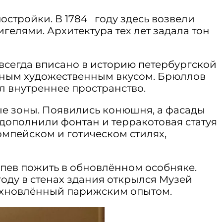
постройки. В 1784 году здесь возвели
елями. Архитектура тех лет задала тон
всегда вписано в историю петербургской
чным художественным вкусом. Брюллов
л внутреннее пространство.
е зоны. Появились конюшня, а фасады
дополнили фонтан и терракотовая статуя
мпейском и готическом стилях,
спев пожить в обновлённом особняке.
году в стенах здания открылся Музей
дохновлённый парижским опытом.