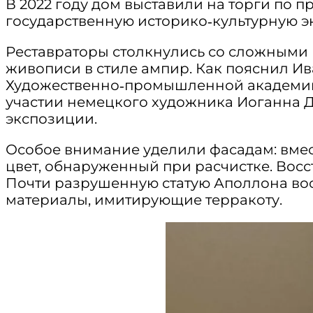
В 2022 году дом выставили на торги по п
государственную историко‑культурную эк
Реставраторы столкнулись со сложными
живописи в стиле ампир. Как пояснил И
Художественно‑промышленной академии и
участии немецкого художника Иоганна Д
экспозиции.
Особое внимание уделили фасадам: вмес
цвет, обнаруженный при расчистке. Вос
Почти разрушенную статую Аполлона во
материалы, имитирующие терракоту.