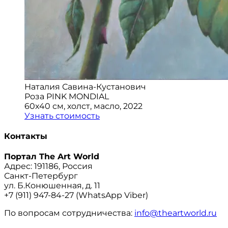
Наталия Савина-Кустанович
Роза PINK MONDIAL
60x40 см, холст, масло, 2022
Узнать стоимость
Контакты
Портал The Art World
Адрес: 191186, Россия
Санкт-Петербург
ул. Б.Конюшенная, д. 11
+7 (911) 947-84-27 (WhatsApp Viber)
По вопросам сотрудничества:
info@theartworld.ru