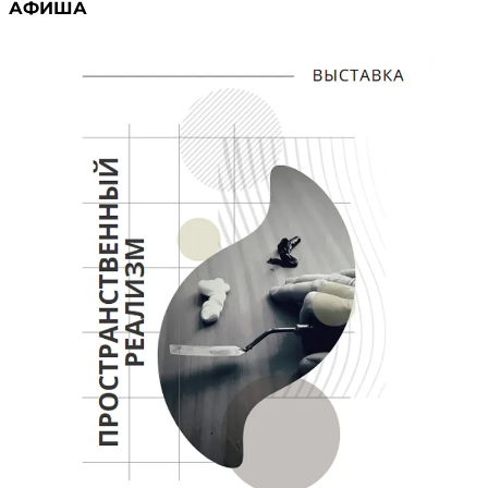
АФИША