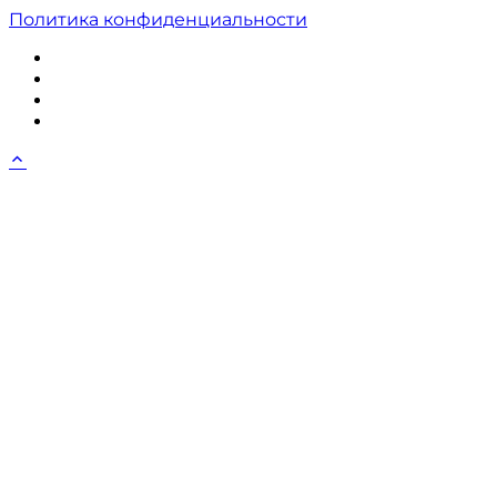
Политика конфиденциальности
ВКонтакте
Instagram
Twitter
Facebook