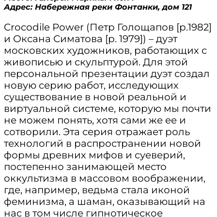
Адрес: Набережная реки Фонтанки, дом 121
Crocodile Power (Петр Голощапов [р.1982]
и Оксана Симатова [р. 1979]) – дуэт
московских художников, работающих с
живописью и скульптурой. Для этой
персональной презентации дуэт создал
новую серию работ, исследующих
существование в новой реальной и
виртуальной системе, которую мы почти
не можем понять, хотя сами же ее и
сотворили. Эта серия отражает роль
технологий в распространении новой
формы древних мифов и суеверий,
постепенно занимающей место
оккультизма в массовом воображении,
где, например, ведьма стала иконой
феминизма, а шаман, оказывающий на
нас в том числе гипнотическое