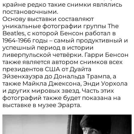
крайне редко такие снимки являлись
постановочными.
Основу выставки составляют
уникальные фотографии группы The
Beatles, с которой Бенсон работал в
1964-1966 годы – самый продуктивный и
успешный период в истории
ливерпульской четвёрки. Гарри Бенсон
также является автором снимков всех
президентов США от Дуайта
Эйзенхауэра до Дональда Трампа, а
также Майкла Джексона, Энди Уорхола
и других мировых звезд. Часть этих
фотографий также будет показана на
выставке в музее Эрарта.