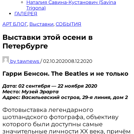
Наталия Савина-Кустанович (Savina
Trigona)
ГАЛЕРЕЯ
АРТ БЛОГ
,
Выставки
,
СОБЫТИЯ
Выставки этой осени в
Петербурге
by
tawnews
/
02.10.2020
08.12.2020
Гарри Бенсон. The Beatles и не только
Дата: 02 сентября
— 22 ноября 2020
Место: Музей Эрарта
Адрес: Васильевский остров, 29-я линия, дом 2
Фотовыставка легендарного
шотландского фотографа, объективу
которого были доступны самые
значительные личности XX века, причём