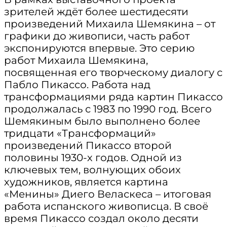
зрителей ждёт более шестидесяти
произведений Михаила Шемякина – от
графики до живописи, часть работ
экспонируются впервые. Это серию
работ Михаила Шемякина,
посвященная его творческому диалогу с
Пабло Пикассо. Работа над
трансформациями ряда картин Пикассо
продолжалась с 1983 по 1990 год. Всего
Шемякиным было выполнено более
тридцати «Трансформаций»
произведений Пикассо второй
половины 1930-х годов. Одной из
ключевых тем, волнующих обоих
художников, является картина
«Менины» Диего Веласкеса – итоговая
работа испанского живописца. В своё
время Пикассо создал около десяти