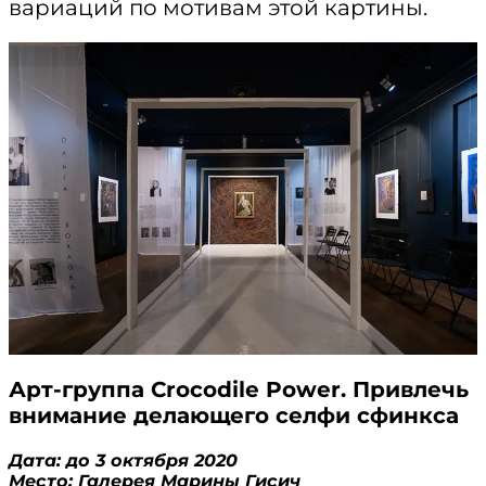
вариаций по мотивам этой картины.
Арт-группа Crocodile Power. Привлечь
внимание делающего селфи сфинкса
Дата: до 3 октября 2020
Место: Галерея Марины Гисич