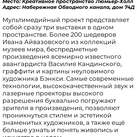
Место: Креативное пространство Люмьер-Холл
Адрес: Набережная Обводного канала, дом 74Д
Мультимедийный проект представляет
собой сразу три выставки в одном
пространстве. Более 200 шедевров
Ивана Айвазовского из коллекций
музеев мира, беспредметные
произведения всемирно известного
авангардиста Василия Кандинского,
граффити и картины неуловимого
художника Бэнкси. Самые современные
технологии, высококачественный звук и
лазерные проекторы высокого
разрешения буквально погружают
зрителя в произведения, позволяют
проникнуться стилем и эстетикой
знаменитых художников, а также ещё
больше узнать и понять живопись и